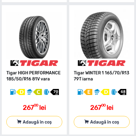
Tigar HIGH PERFORMANCE
Tigar WINTER 1 165/70/R13
185/50/R16 81V vara
79T iarna
00
00
267
lei
267
lei
Adaugă în coș
Adaugă în coș