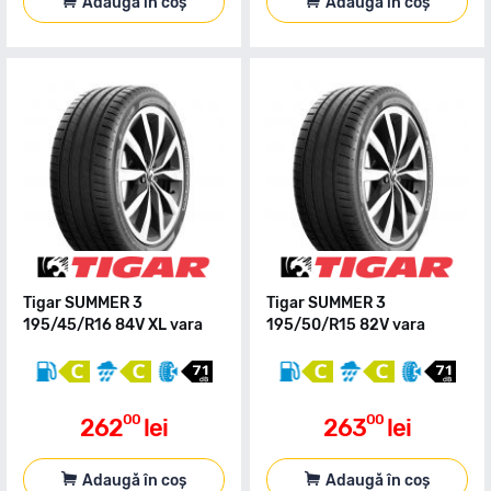
Adaugă în coș
Adaugă în coș
Tigar SUMMER 3
Tigar SUMMER 3
195/45/R16 84V XL vara
195/50/R15 82V vara
00
00
262
lei
263
lei
Adaugă în coș
Adaugă în coș