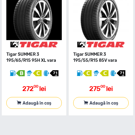
Tigar SUMMER 3
Tigar SUMMER 3
195/65/R15 95H XL vara
195/55/R15 85V vara
00
00
272
lei
275
lei
Adaugă în coș
Adaugă în coș