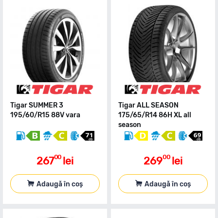
Tigar SUMMER 3
Tigar ALL SEASON
195/60/R15 88V vara
175/65/R14 86H XL all
season
00
00
267
lei
269
lei
Adaugă în coș
Adaugă în coș