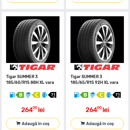
Tigar SUMMER 3
Tigar SUMMER 3
185/60/R15 88H XL vara
185/65/R15 92H XL vara
00
00
264
lei
264
lei
Adaugă în coș
Adaugă în coș