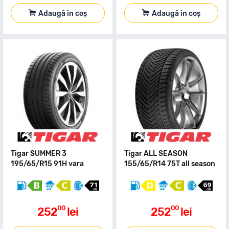
Adaugă în coș
Adaugă în coș
Tigar SUMMER 3
Tigar ALL SEASON
195/65/R15 91H vara
155/65/R14 75T all season
00
00
252
lei
252
lei