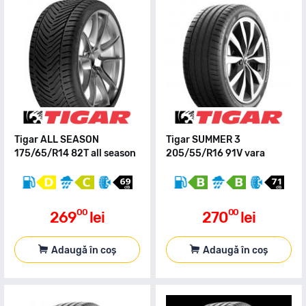
Tigar ALL SEASON
Tigar SUMMER 3
175/65/R14 82T all season
205/55/R16 91V vara
00
00
269
lei
270
lei
Adaugă în coș
Adaugă în coș