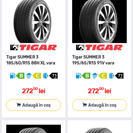
Tigar SUMMER 3
Tigar SUMMER 3
185/60/R15 88H XL vara
195/65/R15 91V vara
00
00
272
lei
272
lei
Adaugă în coș
Adaugă în coș