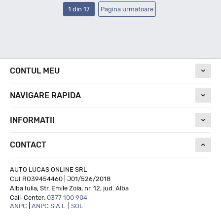
1 din 17
Pagina urmatoare
CONTUL MEU
NAVIGARE RAPIDA
INFORMATII
CONTACT
AUTO LUCAS ONLINE SRL
CUI RO39454460 | J01/526/2018
Alba Iulia, Str. Emile Zola, nr. 12, jud. Alba
Call-Center:
0377 100 904
ANPC
|
ANPC S.A.L.
|
SOL