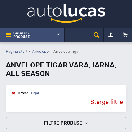
CATALOG
PRODUSE
Pagina start
Anvelope
Anvelope Tigar
ANVELOPE TIGAR VARA, IARNA,
ALL SEASON
Brand:
Tigar
Sterge filtre
FILTRE PRODUSE