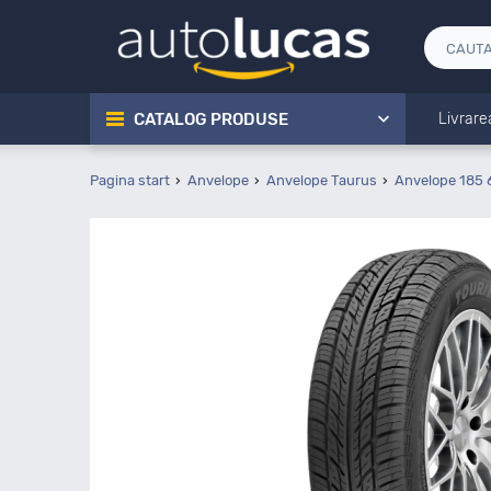
CATALOG PRODUSE
Livrare
Pagina start
Anvelope
Anvelope Taurus
Anvelope 185 