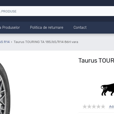
a Produselor
Politica de returnare
Contact
65 R14
Taurus TOURING TA 185/65/R14 86H vara
Taurus TOUR
Ad