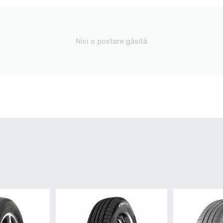
Nici o postare găsită