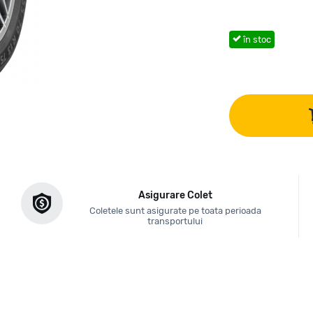
în stoc
Asigurare Colet
Coletele sunt asigurate pe toata perioada
transportului