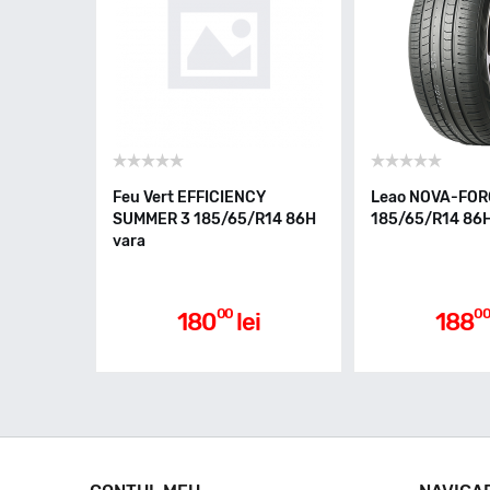
Feu Vert EFFICIENCY
Leao NOVA-FOR
SUMMER 3 185/65/R14 86H
185/65/R14 86H
vara
00
0
180
lei
188