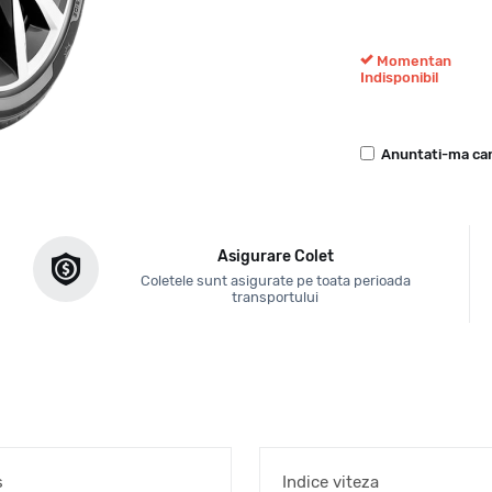
Momentan
Indisponibil
Anuntati-ma can
Asigurare Colet
Coletele sunt asigurate pe toata perioada
transportului
s
Indice viteza