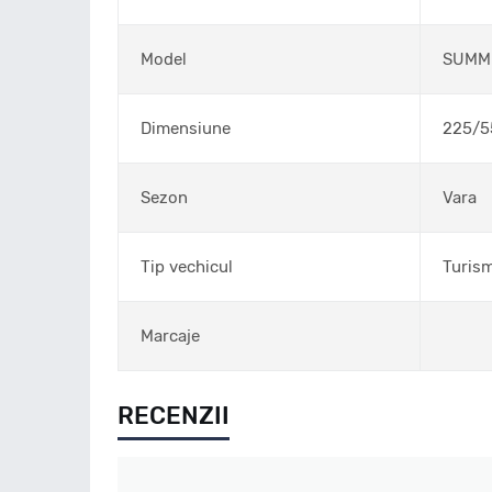
Model
SUMM
Dimensiune
225/5
Sezon
Vara
Tip vechicul
Turis
Marcaje
RECENZII