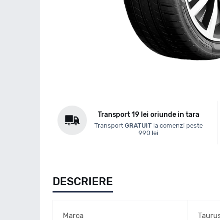
Transport 19 lei oriunde in tara
Transport
GRATUIT
la comenzi peste
990 lei
DESCRIERE
Marca
Tauru