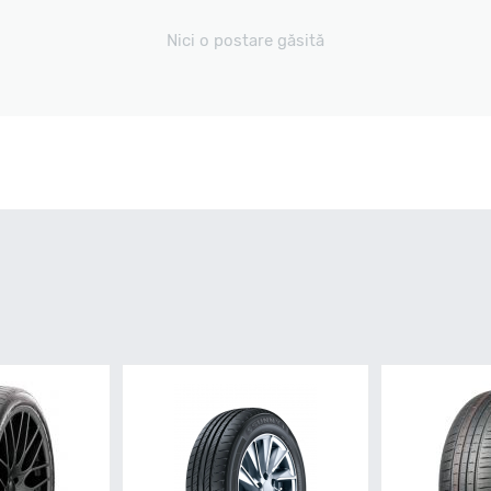
Nici o postare găsită