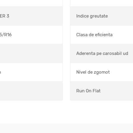
ER 3
Indice greutate
5/R16
Clasa de eficienta
Aderenta pe carosabil ud
m
Nivel de zgomot
Run On Flat