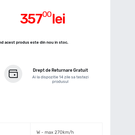
00
357
lei
d acest produs este din nou in stoc.
Drept de Returnare Gratuit
Ai la dispozitie 14 zile sa testezi
produsul
W - max 270km/h