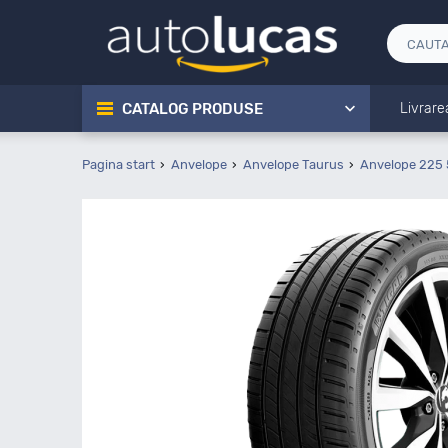
CATALOG PRODUSE
Livrare
Pagina start
Anvelope
Anvelope Taurus
Anvelope 225 