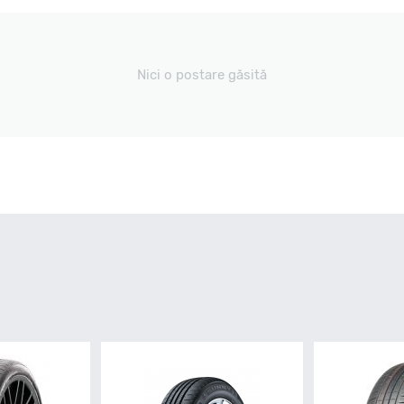
Nici o postare găsită