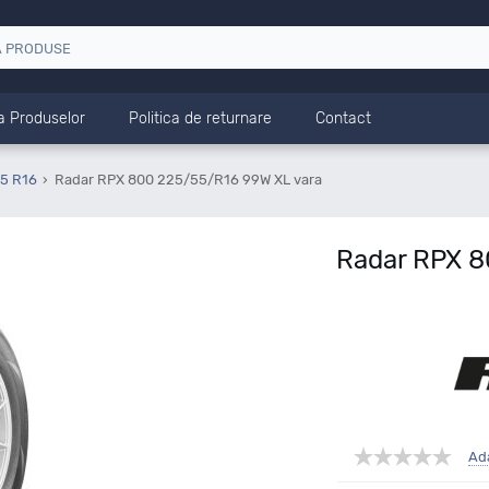
a Produselor
Politica de returnare
Contact
55 R16
Radar RPX 800 225/55/R16 99W XL vara
Radar RPX 8
Ad