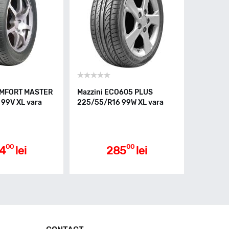
OMFORT MASTER
Mazzini ECO605 PLUS
99V XL vara
225/55/R16 99W XL vara
00
00
4
lei
285
lei