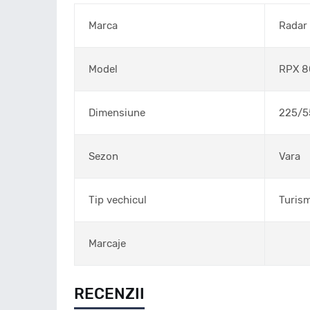
Marca
Radar
Model
RPX 8
Dimensiune
225/5
Sezon
Vara
Tip vechicul
Turis
Marcaje
RECENZII