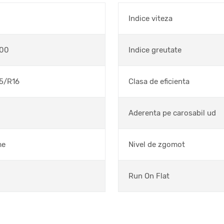
Indice viteza
00
Indice greutate
5/R16
Clasa de eficienta
Aderenta pe carosabil ud
me
Nivel de zgomot
Run On Flat