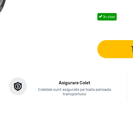
în stoc
Asigurare Colet
Coletele sunt asigurate pe toata perioada
transportului