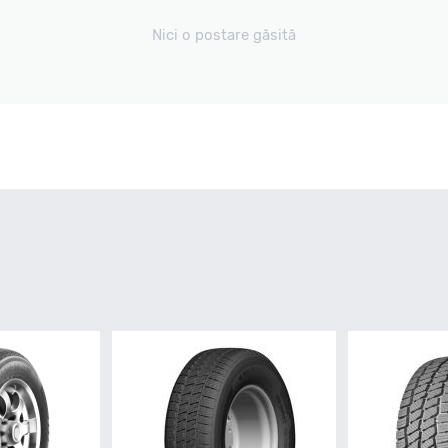
Nici o postare găsită