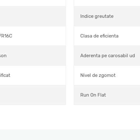
Indice greutate
/R16C
Clasa de eficienta
son
Aderenta pe carosabil ud
ficat
Nivel de zgomot
Run On Flat