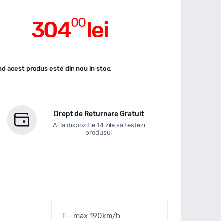
00
304
lei
d acest produs este din nou in stoc.
Drept de Returnare Gratuit
Ai la dispozitie 14 zile sa testezi
produsul
T - max 190km/h