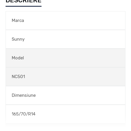
DESCRIERE
Marca
Sunny
Model
NC501
Dimensiune
165/70/R14