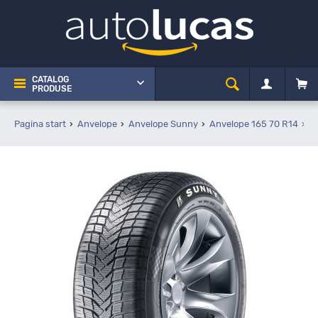
CATALOG
PRODUSE
Pagina start
Anvelope
Anvelope Sunny
Anvelope 165 70 R14
S