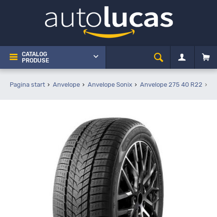
CATALOG
PRODUSE
Pagina start
Anvelope
Anvelope Sonix
Anvelope 275 40 R22
So