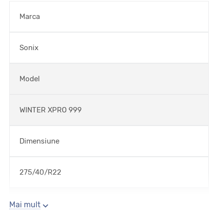
Marca
Sonix
Model
WINTER XPRO 999
Dimensiune
275/40/R22
Sezon
Mai mult