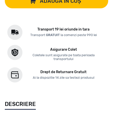
ADAUGĂ ÎN COȘ
Transport 19 lei oriunde in tara
Transport
GRATUIT
la comenzi peste 990 lei
Asigurare Colet
Coletele sunt asigurate pe toata perioada
transportului
Drept de Returnare Gratuit
Ai la dispozitie 14 zile sa testezi produsul
DESCRIERE