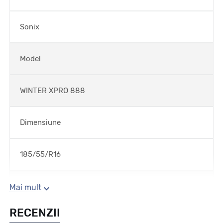
Sonix
Model
WINTER XPRO 888
Dimensiune
185/55/R16
Sezon
Mai mult
RECENZII
Iarna