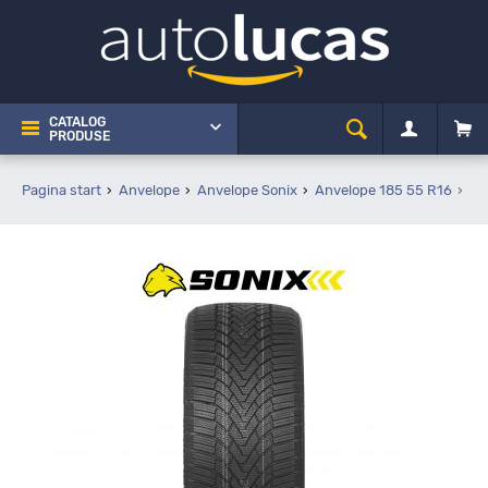
CATALOG
PRODUSE
Pagina start
Anvelope
Anvelope Sonix
Anvelope 185 55 R16
So