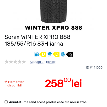
Sonix WINTER XPRO 888
185/55/R16 83H iarna
Adauga un review
ID #141080
00
258
lei
Momentan
Indisponibil
Anuntati-ma cand acest produs este din nou in stoc.