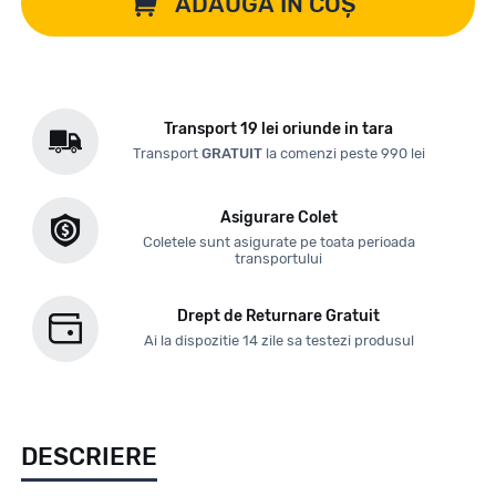
ADAUGĂ ÎN COȘ
Transport 19 lei oriunde in tara
Transport
GRATUIT
la comenzi peste 990 lei
Asigurare Colet
Coletele sunt asigurate pe toata perioada
transportului
Drept de Returnare Gratuit
Ai la dispozitie 14 zile sa testezi produsul
DESCRIERE