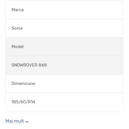
Marca
Sonix
Model
SNOWROVER 868
Dimensiune
185/60/R14
Sezon
Mai mult