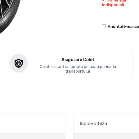
Momentan
Indisponibil
Anuntati-ma can
Asigurare Colet
Coletele sunt asigurate pe toata perioada
transportului
Indice viteza