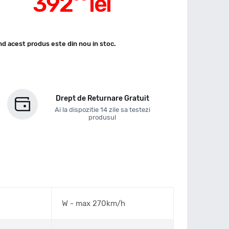
392
lei
d acest produs este din nou in stoc.
Drept de Returnare Gratuit
Ai la dispozitie 14 zile sa testezi
produsul
W - max 270km/h