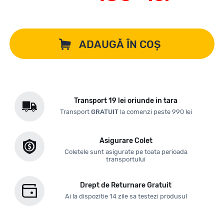
ADAUGĂ ÎN COȘ
Transport 19 lei oriunde in tara
Transport
GRATUIT
la comenzi peste 990 lei
Asigurare Colet
Coletele sunt asigurate pe toata perioada
transportului
Drept de Returnare Gratuit
Ai la dispozitie 14 zile sa testezi produsul