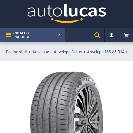
CATALOG
PRODUSE
Pagina start
Anvelope
Anvelope Sailun
Anvelope 165 65 R14
S