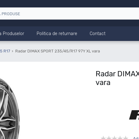
a Produselor
Politica de returnare
Contact
5 R17
Radar DIMAX SPORT 235/45/R17 97Y XL vara
Radar DIMAX
vara
Ad