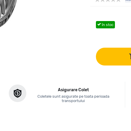
în stoc
Asigurare Colet
Coletele sunt asigurate pe toata perioada
transportului