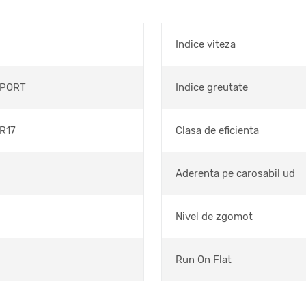
Indice viteza
SPORT
Indice greutate
R17
Clasa de eficienta
Aderenta pe carosabil ud
Nivel de zgomot
Run On Flat