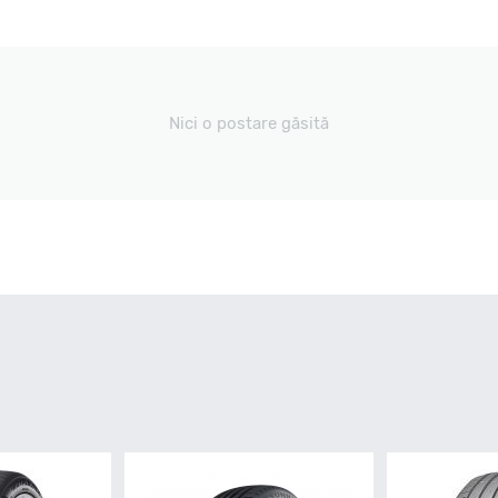
Nici o postare găsită