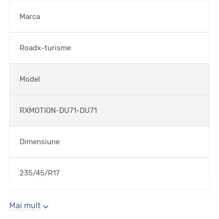
Marca
Roadx-turisme
Model
RXMOTION-DU71-DU71
Dimensiune
235/45/R17
Sezon
Mai mult