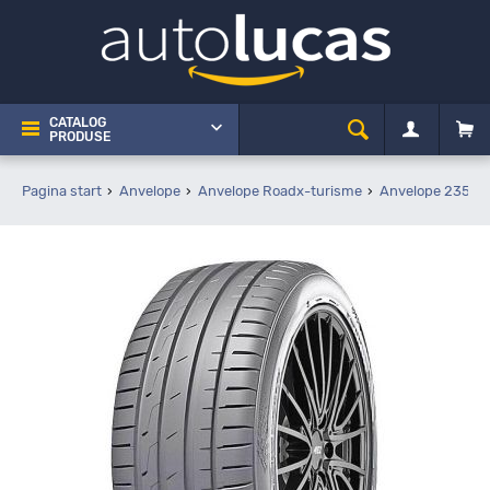
CATALOG
PRODUSE
Pagina start
Anvelope
Anvelope Roadx-turisme
Anvelope 235 45