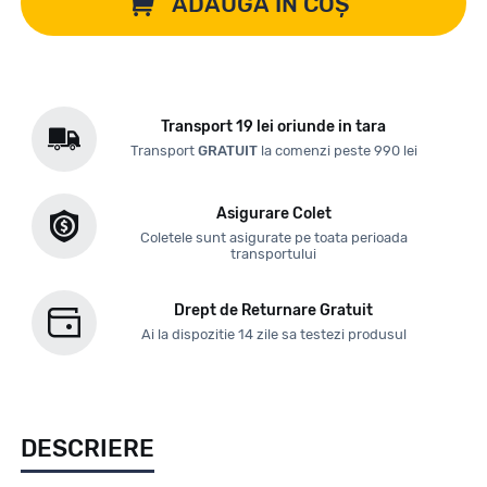
ADAUGĂ ÎN COȘ
Transport 19 lei oriunde in tara
Transport
GRATUIT
la comenzi peste 990 lei
Asigurare Colet
Coletele sunt asigurate pe toata perioada
transportului
Drept de Returnare Gratuit
Ai la dispozitie 14 zile sa testezi produsul
DESCRIERE