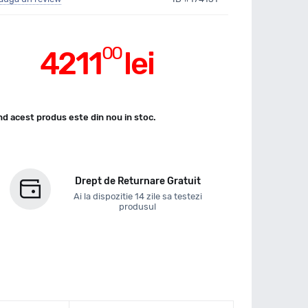
00
4211
lei
d acest produs este din nou in stoc.
Drept de Returnare Gratuit
Ai la dispozitie 14 zile sa testezi
produsul