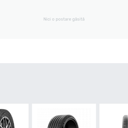
Nici o postare găsită