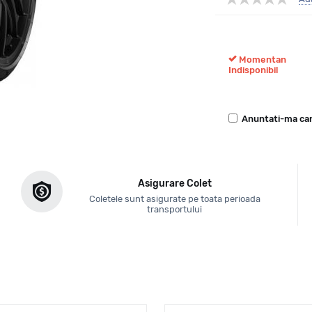
Momentan
Indisponibil
Anuntati-ma can
Asigurare Colet
Coletele sunt asigurate pe toata perioada
transportului