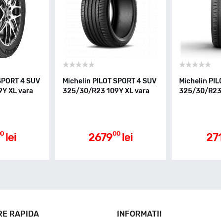
 SPORT 4 SUV
Michelin PILOT SPORT 4 SUV
Michelin PI
Y XL vara
325/30/R23 109Y XL vara
325/30/R23
00
00
lei
2679
lei
27
RE RAPIDA
INFORMATII