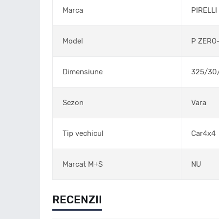
Marca
PIRELLI
Model
P ZERO-
Dimensiune
325/30
Sezon
Vara
Tip vechicul
Car4x4
Marcat M+S
NU
RECENZII