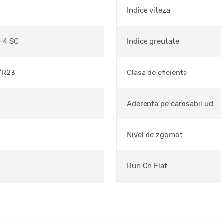
Indice viteza
 4 SC
Indice greutate
/R23
Clasa de eficienta
Aderenta pe carosabil ud
Nivel de zgomot
Run On Flat