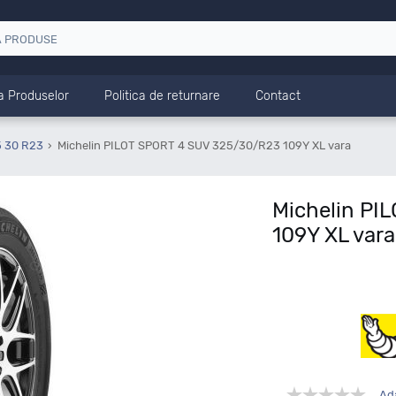
a Produselor
Politica de returnare
Contact
5 30 R23
Michelin PILOT SPORT 4 SUV 325/30/R23 109Y XL vara
Michelin PI
109Y XL vara
Ad