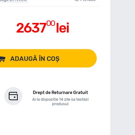
00
2637
lei
ADAUGĂ ÎN COȘ
Drept de Returnare Gratuit
Ai la dispozitie 14 zile sa testezi
produsul