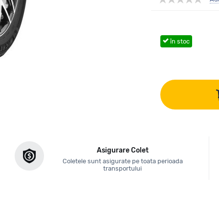
în stoc
Asigurare Colet
Coletele sunt asigurate pe toata perioada
transportului