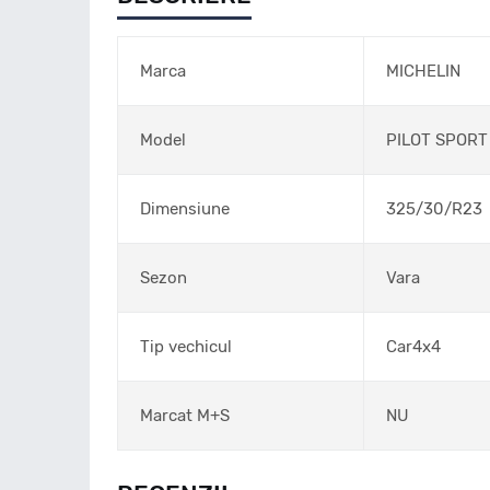
Marca
MICHELIN
Model
PILOT SPORT
Dimensiune
325/30/R23
Sezon
Vara
Tip vechicul
Car4x4
Marcat M+S
NU