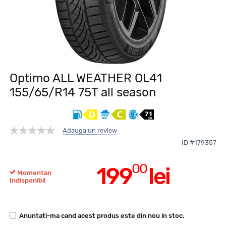
Optimo ALL WEATHER OL41
155/65/R14 75T all season
Adauga un review
ID #179357
00
199
lei
Momentan
Indisponibil
Anuntati-ma cand acest produs este din nou in stoc.