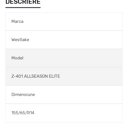
DESCRIERE
Marca
Westlake
Model
Z-401 ALLSEASON ELITE
Dimensiune
155/65/R14