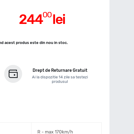
00
244
lei
d acest produs este din nou in stoc.
Drept de Returnare Gratuit
Ai la dispozitie 14 zile sa testezi
produsul
R - max 170km/h