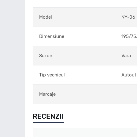
Model
NY-06
Dimensiune
195/75
Sezon
Vara
Tip vechicul
Autouti
Marcaje
RECENZII