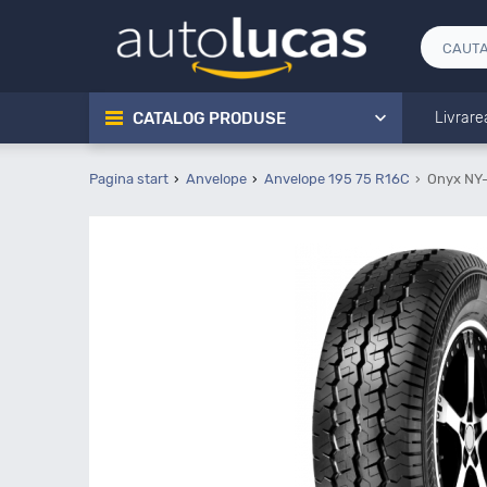
CATALOG PRODUSE
Livrare
Pagina start
Anvelope
Anvelope 195 75 R16C
Onyx NY-