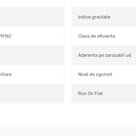
Indice greutate
/R16C
Clasa de eficienta
Aderenta pe carosabil ud
litare
Nivel de zgomot
Run On Flat