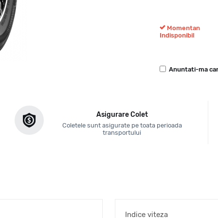
Momentan
Indisponibil
Anuntati-ma can
Asigurare Colet
Coletele sunt asigurate pe toata perioada
transportului
Indice viteza