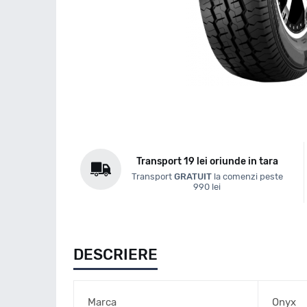
Transport 19 lei oriunde in tara
Transport
GRATUIT
la comenzi peste
990 lei
DESCRIERE
Marca
Onyx