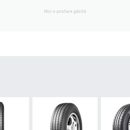
Nici o postare găsită