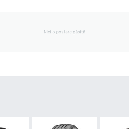
Nici o postare găsită