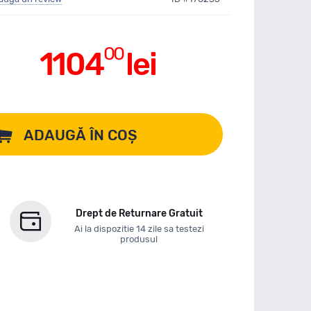
00
1104
lei
ADAUGĂ ÎN COȘ
Drept de Returnare Gratuit
Ai la dispozitie 14 zile sa testezi
produsul