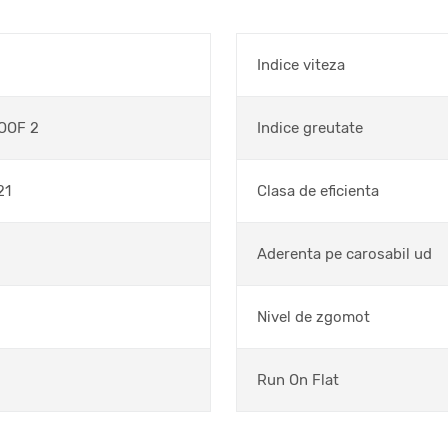
Indice viteza
OOF 2
Indice greutate
21
Clasa de eficienta
Aderenta pe carosabil ud
Nivel de zgomot
Run On Flat