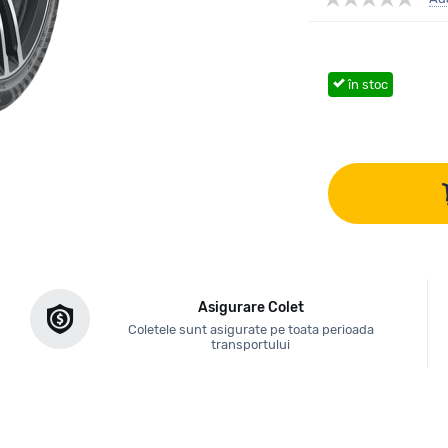
în stoc
Asigurare Colet
Coletele sunt asigurate pe toata perioada
transportului