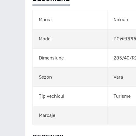
Marca
Nokian
Model
POWERPR
Dimensiune
285/40/R
Sezon
Vara
Tip vechicul
Turisme
Marcaje