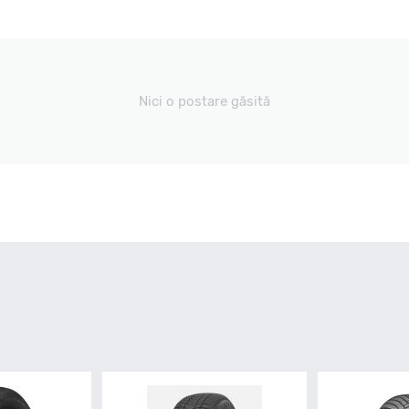
Nici o postare găsită