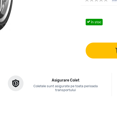
în stoc
Asigurare Colet
Coletele sunt asigurate pe toata perioada
transportului