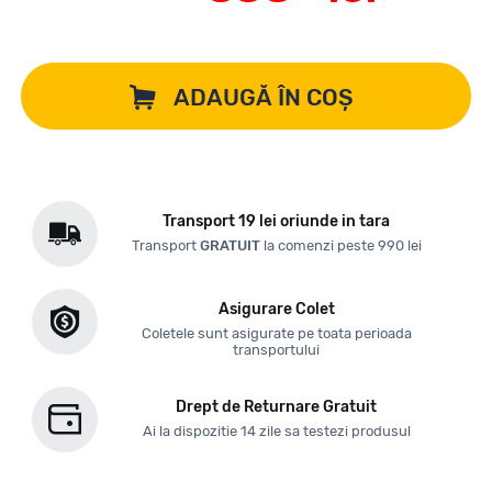
ADAUGĂ ÎN COȘ
Transport 19 lei oriunde in tara
Transport
GRATUIT
la comenzi peste 990 lei
Asigurare Colet
Coletele sunt asigurate pe toata perioada
transportului
Drept de Returnare Gratuit
Ai la dispozitie 14 zile sa testezi produsul