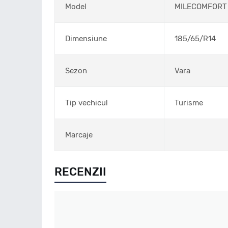
Model
MILECOMFORT
Dimensiune
185/65/R14
Sezon
Vara
Tip vechicul
Turisme
Marcaje
RECENZII