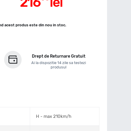
216
lei
d acest produs este din nou in stoc.
Drept de Returnare Gratuit
Ai la dispozitie 14 zile sa testezi
produsul
H - max 210km/h