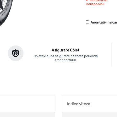
Momentan
Indisponibil
Anuntati-ma can
Asigurare Colet
Coletele sunt asigurate pe toata perioada
transportului
Indice viteza