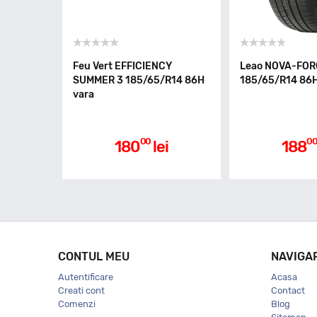
Feu Vert EFFICIENCY
Leao NOVA-FOR
SUMMER 3 185/65/R14 86H
185/65/R14 86H
vara
00
0
180
lei
188
CONTUL MEU
NAVIGA
Autentificare
Acasa
Creati cont
Contact
Comenzi
Blog