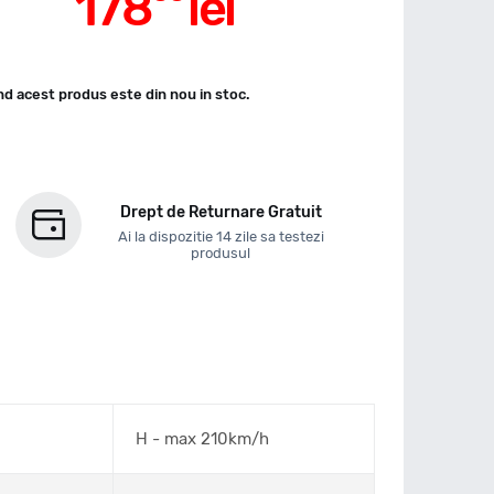
178
lei
d acest produs este din nou in stoc.
Drept de Returnare Gratuit
Ai la dispozitie 14 zile sa testezi
produsul
H - max 210km/h