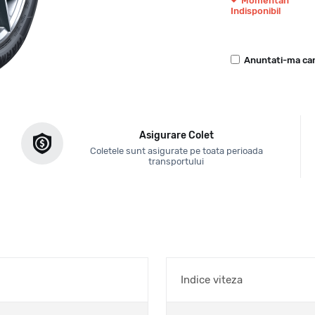
Momentan
Indisponibil
Anuntati-ma can
Asigurare Colet
Coletele sunt asigurate pe toata perioada
transportului
Indice viteza