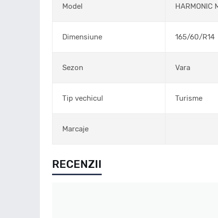
Model
HARMONIC 
Dimensiune
165/60/R14
Sezon
Vara
Tip vechicul
Turisme
Marcaje
RECENZII