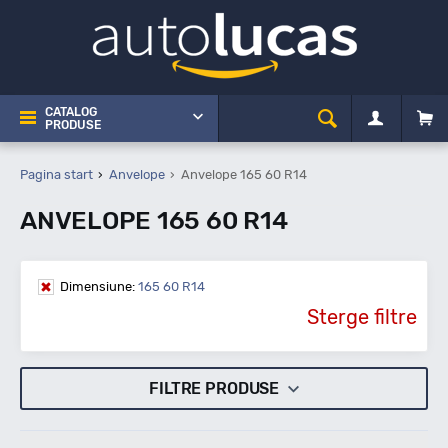
CATALOG
PRODUSE
Pagina start
Anvelope
Anvelope 165 60 R14
ANVELOPE 165 60 R14
Dimensiune:
165 60 R14
Sterge filtre
FILTRE PRODUSE