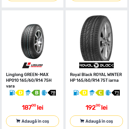
Linglong GREEN-MAX
Royal Black ROYAL WINTER
HP010 165/60/R14 75H
HP 165/60/R14 75T iarna
vara
00
00
187
lei
192
lei
Adaugă în coș
Adaugă în coș