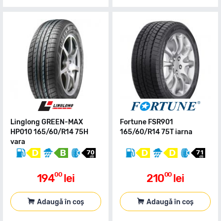
Linglong GREEN-MAX
Fortune FSR901
HP010 165/60/R14 75H
165/60/R14 75T iarna
vara
00
00
194
lei
210
lei
Adaugă în coș
Adaugă în coș