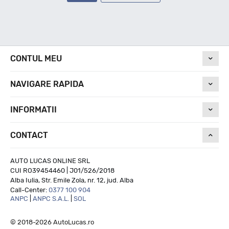
CONTUL MEU
NAVIGARE RAPIDA
INFORMATII
CONTACT
AUTO LUCAS ONLINE SRL
CUI RO39454460 | J01/526/2018
Alba Iulia, Str. Emile Zola, nr. 12, jud. Alba
Call-Center:
0377 100 904
ANPC
|
ANPC S.A.L.
|
SOL
© 2018-2026 AutoLucas.ro