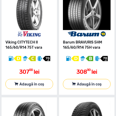
Viking CITYTECH II
Barum BRAVURIS 5HM
165/60/R14 75T vara
165/60/R14 75H vara
00
00
307
lei
308
lei
Adaugă în coș
Adaugă în coș