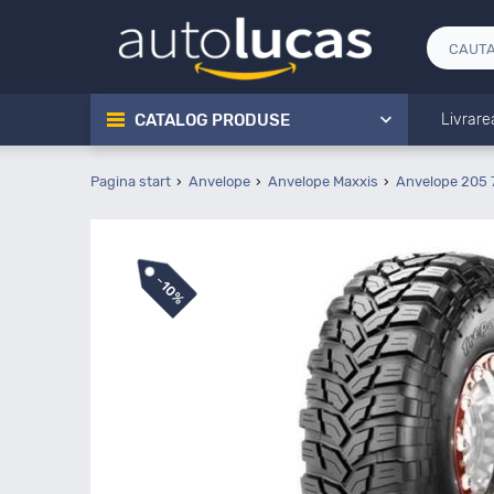
CATALOG PRODUSE
Livrare
Pagina start
Anvelope
Anvelope Maxxis
Anvelope 205 
-
10%