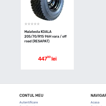
Malatesta KOALA
205/70/R15 96H vara / off
road (RESAPAT)
00
447
lei
CONTUL MEU
NAVIGA
Autentificare
Acasa