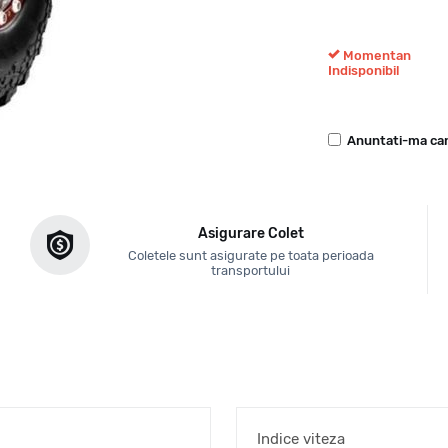
Momentan
Indisponibil
Anuntati-ma can
Asigurare Colet
Coletele sunt asigurate pe toata perioada
transportului
Indice viteza