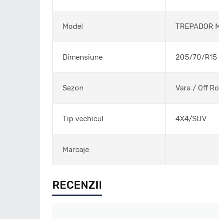
Model
TREPADOR 
Dimensiune
205/70/R15
Sezon
Vara / Off R
Tip vechicul
4X4/SUV
Marcaje
RECENZII