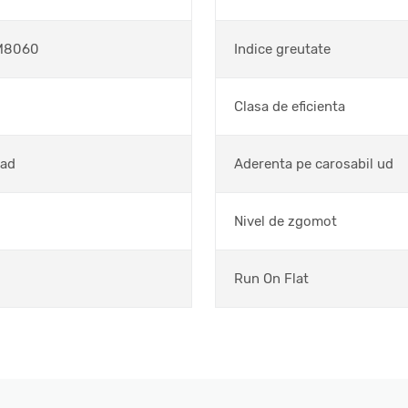
M8060
Indice greutate
Clasa de eficienta
oad
Aderenta pe carosabil ud
Nivel de zgomot
Run On Flat