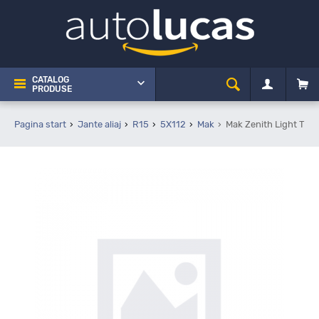
CATALOG
PRODUSE
Pagina start
Jante aliaj
R15
5X112
Mak
Mak Zenith Light Tita