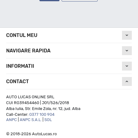
CONTUL MEU
NAVIGARE RAPIDA
INFORMATII
CONTACT
AUTO LUCAS ONLINE SRL
CUI RO39454460 | J01/526/2018
Alba Iulia, Str. Emile Zola, nr. 12, jud. Alba
Call-Center:
0377 100 904
ANPC
|
ANPC S.A.L.
|
SOL
© 2018-2026 AutoLucas.ro