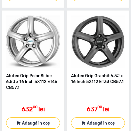
Alutec Grip Polar Silber
Alutec Grip Graphit 6.5J x
6.5J x 16 Inch 5X112 ET46
16 Inch 5X112 ET33 CB57.1
CB57.1
00
00
632
lei
637
lei
Adaugă în coș
Adaugă în coș