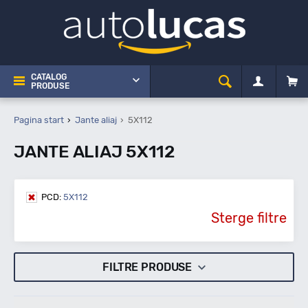
CATALOG
PRODUSE
Pagina start
Jante aliaj
5X112
JANTE ALIAJ 5X112
PCD:
5X112
Sterge filtre
FILTRE PRODUSE