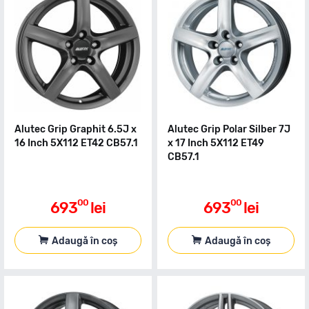
Alutec Grip Graphit 6.5J x
Alutec Grip Polar Silber 7J
16 Inch 5X112 ET42 CB57.1
x 17 Inch 5X112 ET49
CB57.1
00
00
693
lei
693
lei
Adaugă în coș
Adaugă în coș