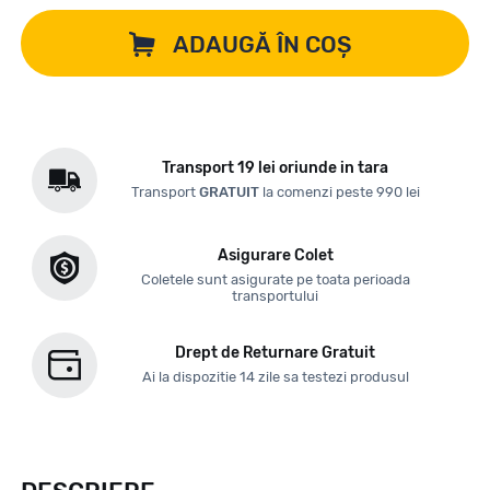
ADAUGĂ ÎN COȘ
Transport 19 lei oriunde in tara
Transport
GRATUIT
la comenzi peste 990 lei
Asigurare Colet
Coletele sunt asigurate pe toata perioada
transportului
Drept de Returnare Gratuit
Ai la dispozitie 14 zile sa testezi produsul