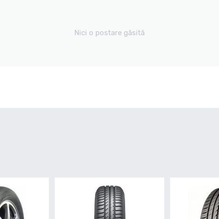
Nici o postare găsită