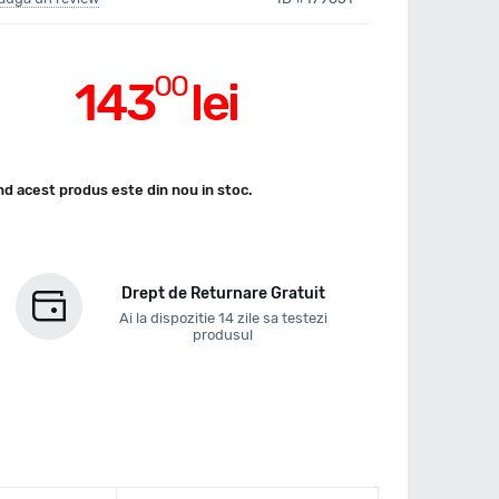
00
143
lei
d acest produs este din nou in stoc.
Drept de Returnare Gratuit
Ai la dispozitie 14 zile sa testezi
produsul