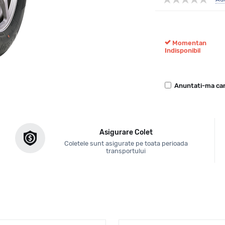
Momentan
Indisponibil
Anuntati-ma can
Asigurare Colet
Coletele sunt asigurate pe toata perioada
transportului