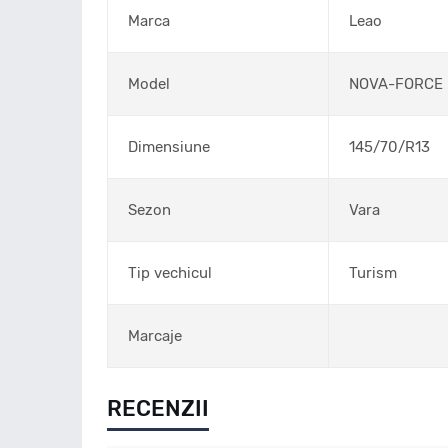
Marca
Leao
Model
NOVA-FORCE
Dimensiune
145/70/R13
Sezon
Vara
Tip vechicul
Turism
Marcaje
RECENZII