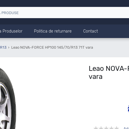
a Produselor
Politica de returnare
Contact
 R13
Leao NOVA-FORCE HP100 145/70/R13 71T vara
Leao NOVA-
vara
Ad