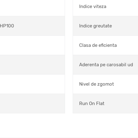
Indice viteza
 HP100
Indice greutate
Clasa de eficienta
Aderenta pe carosabil ud
Nivel de zgomot
Run On Flat