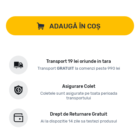
ADAUGĂ ÎN COȘ
Transport 19 lei oriunde in tara
Transport
GRATUIT
la comenzi peste 990 lei
Asigurare Colet
Coletele sunt asigurate pe toata perioada
transportului
Drept de Returnare Gratuit
Ai la dispozitie 14 zile sa testezi produsul