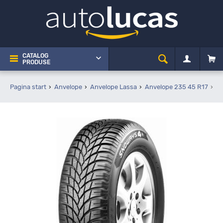
CATALOG
PRODUSE
Pagina start
Anvelope
Anvelope Lassa
Anvelope 235 45 R17
La