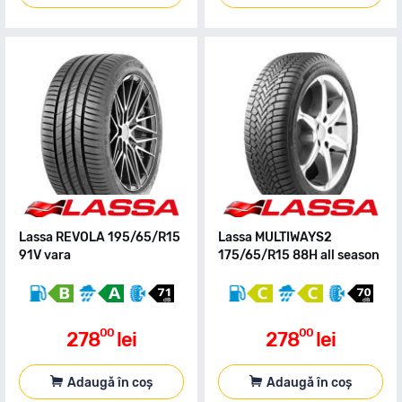
Lassa REVOLA 195/65/R15
Lassa MULTIWAYS2
91V vara
175/65/R15 88H all season
00
00
278
lei
278
lei
Adaugă în coș
Adaugă în coș