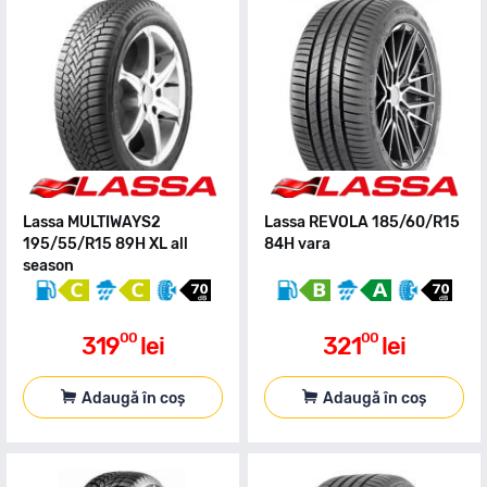
Lassa MULTIWAYS2
Lassa REVOLA 185/60/R15
195/55/R15 89H XL all
84H vara
season
00
00
319
lei
321
lei
Adaugă în coș
Adaugă în coș