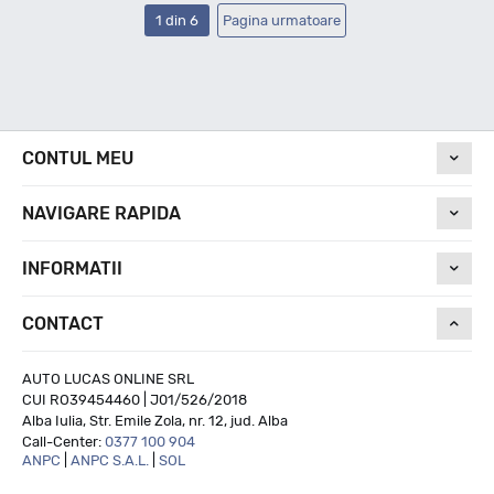
1 din 6
Pagina urmatoare
CONTUL MEU
NAVIGARE RAPIDA
INFORMATII
CONTACT
AUTO LUCAS ONLINE SRL
CUI RO39454460 | J01/526/2018
Alba Iulia, Str. Emile Zola, nr. 12, jud. Alba
Call-Center:
0377 100 904
ANPC
|
ANPC S.A.L.
|
SOL