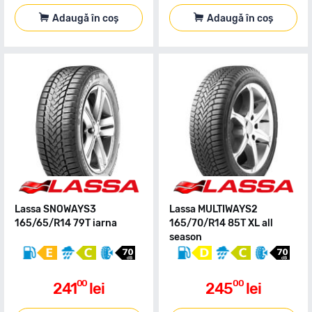
Adaugă în coș
Adaugă în coș
Lassa SNOWAYS3
Lassa MULTIWAYS2
165/65/R14 79T iarna
165/70/R14 85T XL all
season
00
00
241
lei
245
lei