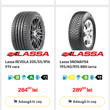
Lassa REVOLA 205/55/R16
Lassa SNOWAYS4
91V vara
195/60/R15 88H iarna
00
00
284
lei
289
lei
Adaugă în coș
Adaugă în coș