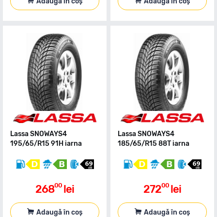
Adaugă în coș
Adaugă în coș
Lassa SNOWAYS4
Lassa SNOWAYS4
195/65/R15 91H iarna
185/65/R15 88T iarna
00
00
268
lei
272
lei
Adaugă în coș
Adaugă în coș