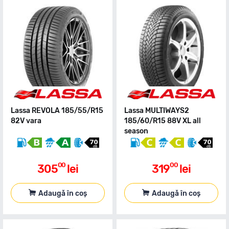
Lassa REVOLA 185/55/R15
Lassa MULTIWAYS2
82V vara
185/60/R15 88V XL all
season
00
00
305
lei
319
lei
Adaugă în coș
Adaugă în coș