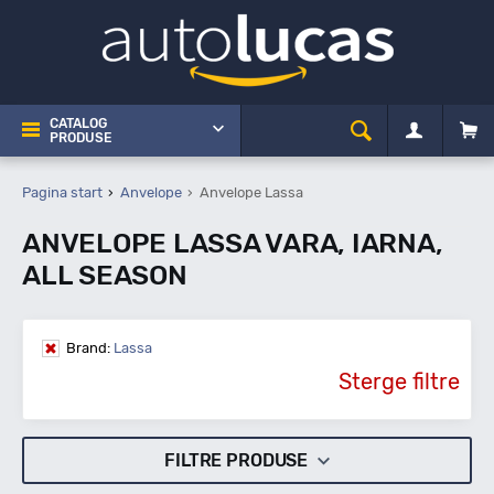
CATALOG
PRODUSE
Pagina start
Anvelope
Anvelope Lassa
ANVELOPE LASSA VARA, IARNA,
ALL SEASON
Brand:
Lassa
Sterge filtre
FILTRE PRODUSE