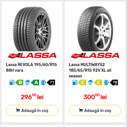
Lassa REVOLA 195/60/R15
Lassa MULTIWAYS2
88H vara
185/65/R15 92V XL all
season
00
00
296
lei
300
lei
Adaugă în coș
Adaugă în coș