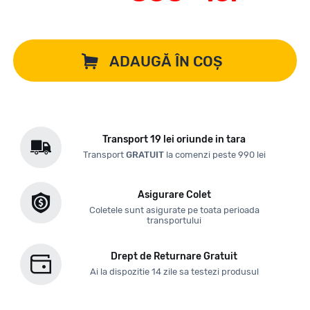
ADAUGĂ ÎN COȘ
Transport 19 lei oriunde in tara
Transport
GRATUIT
la comenzi peste 990 lei
Asigurare Colet
Coletele sunt asigurate pe toata perioada
transportului
Drept de Returnare Gratuit
Ai la dispozitie 14 zile sa testezi produsul