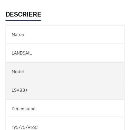
DESCRIERE
Marca
LANDSAIL
Model
LSV88+
Dimensiune
195/75/R16C