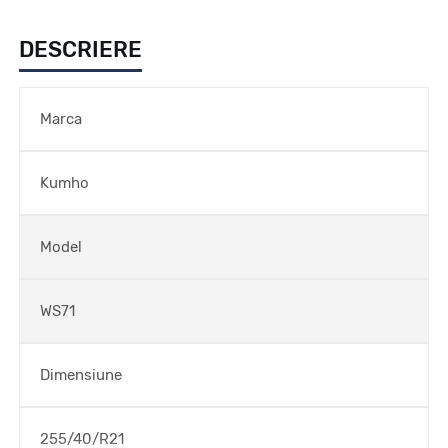
DESCRIERE
Marca
Kumho
Model
WS71
Dimensiune
255/40/R21