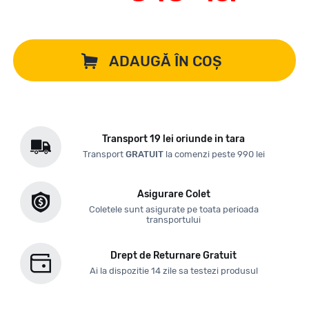
ADAUGĂ ÎN COȘ
Transport 19 lei oriunde in tara
Transport
GRATUIT
la comenzi peste 990 lei
Asigurare Colet
Coletele sunt asigurate pe toata perioada
transportului
Drept de Returnare Gratuit
Ai la dispozitie 14 zile sa testezi produsul