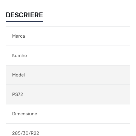
DESCRIERE
Marca
Kumho
Model
PS72
Dimensiune
285/30/R22