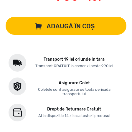
ADAUGĂ ÎN COȘ
Transport 19 lei oriunde in tara
Transport
GRATUIT
la comenzi peste 990 lei
Asigurare Colet
Coletele sunt asigurate pe toata perioada
transportului
Drept de Returnare Gratuit
Ai la dispozitie 14 zile sa testezi produsul