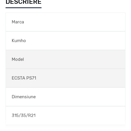
DESCRIERE
Marca
Kumho
Model
ECSTA PS71
Dimensiune
315/35/R21