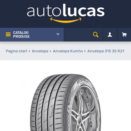
CATALOG
PRODUSE
Pagina start
Anvelope
Anvelope Kumho
Anvelope 315 35 R21
K