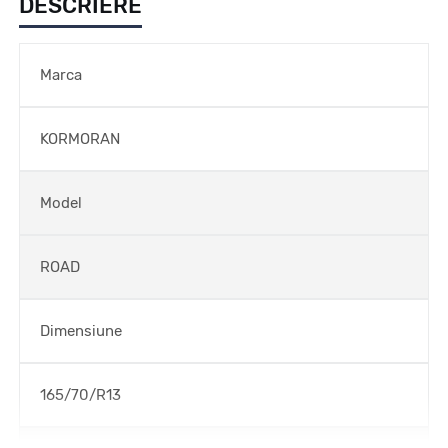
DESCRIERE
Marca
KORMORAN
Model
ROAD
Dimensiune
165/70/R13