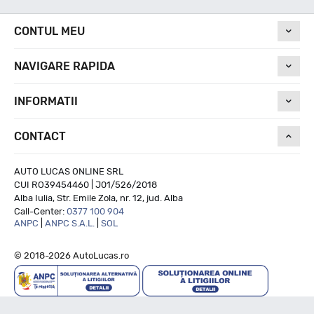
CONTUL MEU
NAVIGARE RAPIDA
INFORMATII
CONTACT
AUTO LUCAS ONLINE SRL
CUI RO39454460 | J01/526/2018
Alba Iulia, Str. Emile Zola, nr. 12, jud. Alba
Call-Center:
0377 100 904
ANPC
|
ANPC S.A.L.
|
SOL
© 2018-2026 AutoLucas.ro