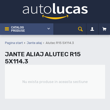
CATALOG
PRODUSE
Pagina start
Jante aliaj
Alutec R15 5X114.3
JANTE ALIAJ ALUTEC R15
5X114.3
Nu exista produse in aceasta sectiune