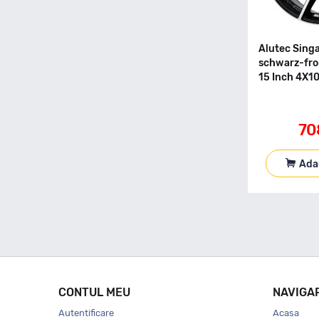
Alutec Sing
schwarz-fron
15 Inch 4X1
70
Ada
CONTUL MEU
NAVIGA
Autentificare
Acasa