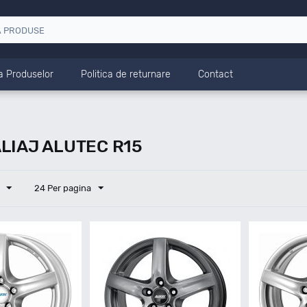
a Produselor
Politica de returnare
Contact
LIAJ ALUTEC R15
24 Per pagina