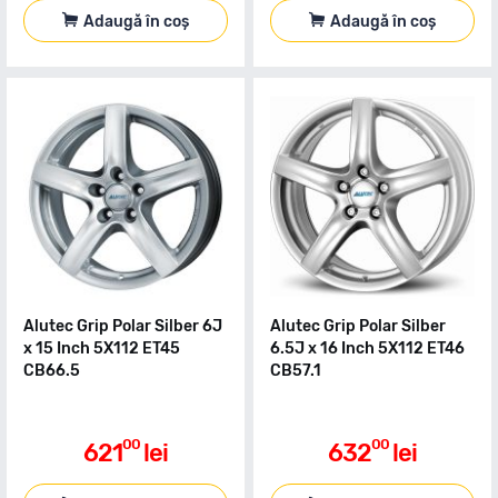
Adaugă în coș
Adaugă în coș
Alutec Grip Polar Silber 6J
Alutec Grip Polar Silber
x 15 Inch 5X112 ET45
6.5J x 16 Inch 5X112 ET46
CB66.5
CB57.1
00
00
621
lei
632
lei