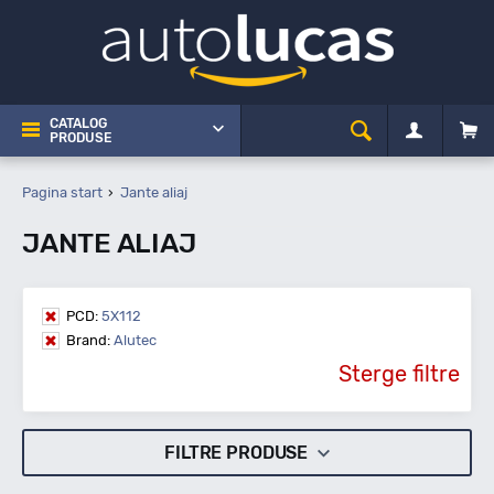
CATALOG
PRODUSE
Pagina start
Jante aliaj
JANTE ALIAJ
PCD:
5X112
Brand:
Alutec
Sterge filtre
FILTRE PRODUSE