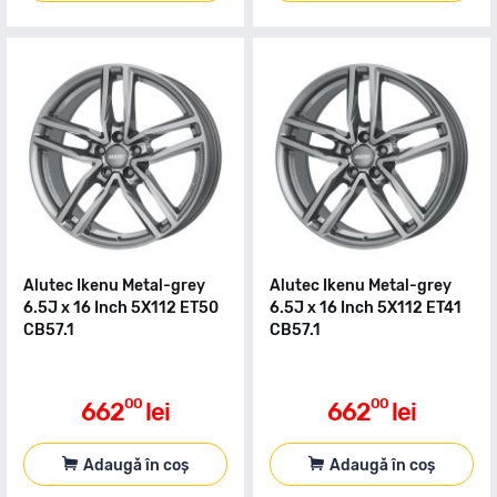
Alutec Ikenu Metal-grey
Alutec Ikenu Metal-grey
6.5J x 16 Inch 5X112 ET50
6.5J x 16 Inch 5X112 ET41
CB57.1
CB57.1
00
00
662
lei
662
lei
Adaugă în coș
Adaugă în coș