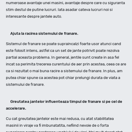
numeroase avantaje unei masini, avantaje despre care cu siguranta
stim destul de putine lucruri. Iata asadar cateva lucruri noi si
interesante despre jantele auto.
Ajuta la racirea sistemului de franare.
Sistemul de franare se poate supraincalzi foarte usor atunci cand
este folosit intens, astfel ca un set de jante potrivit poate rezolva
partial aceasta problema. In general, jentile sunt create in asa fel
incat sa perimita trecerea curentului de aer prin acestea, ceea ce are
ca si rezultat o mai buna racire a sistemului de franare. In plus, am
putea chiar spune ca acestea pot chiar prelungi durata de viata a
sistemului de franare.
Greutatea jantelor influenteaza timpul de franare si pe cel de
accelerare.
Cu cat greutatea jantelor este mai redusa, cu atat stabilitatea
masinii in viraje va fi imbunatatita, nefiind nevoie de o forta