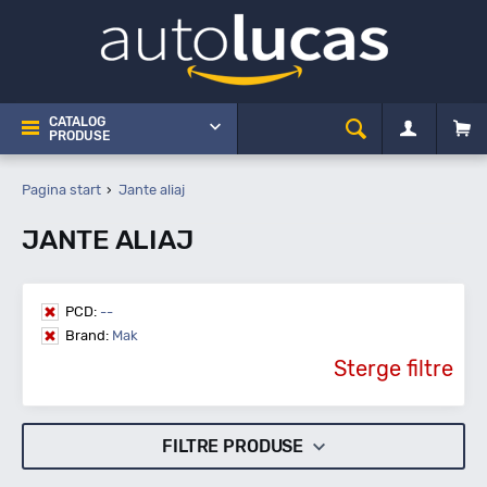
CATALOG
PRODUSE
Pagina start
Jante aliaj
JANTE ALIAJ
PCD:
--
Brand:
Mak
Sterge filtre
FILTRE PRODUSE