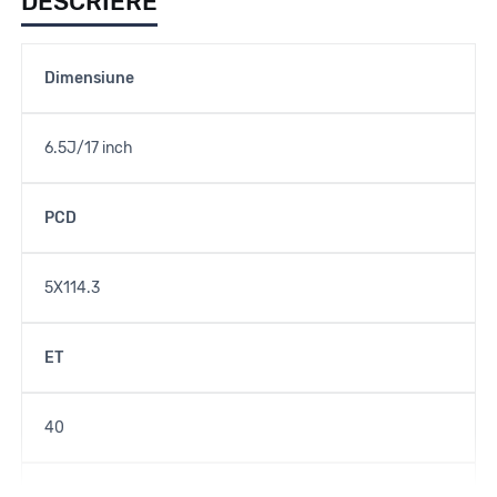
DESCRIERE
Dimensiune
6.5J/17 inch
PCD
5X114.3
ET
40