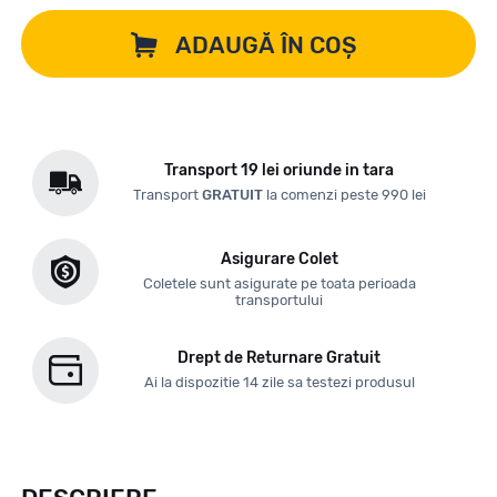
ADAUGĂ ÎN COȘ
Transport 19 lei oriunde in tara
Transport
GRATUIT
la comenzi peste 990 lei
Asigurare Colet
Coletele sunt asigurate pe toata perioada
transportului
Drept de Returnare Gratuit
Ai la dispozitie 14 zile sa testezi produsul