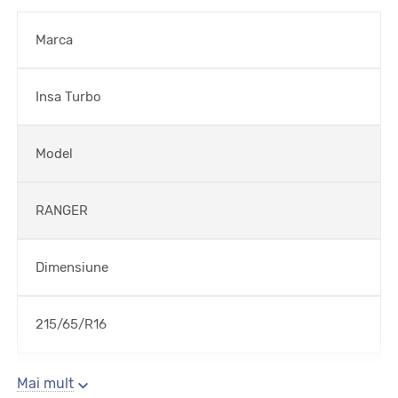
Marca
Insa Turbo
Model
RANGER
Dimensiune
215/65/R16
Sezon
Mai mult