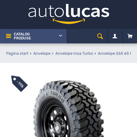
CATALOG
PRODUSE
Pagina start
Anvelope
Anvelope Insa Turbo
Anvelope 265 65 R17
-
11%