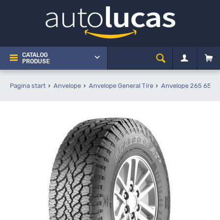
CATALOG
PRODUSE
Pagina start
Anvelope
Anvelope General Tire
Anvelope 265 65 R