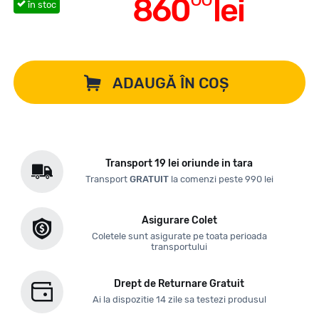
860
lei
în stoc
ADAUGĂ ÎN COȘ
Transport 19 lei oriunde in tara
Transport
GRATUIT
la comenzi peste 990 lei
Asigurare Colet
Coletele sunt asigurate pe toata perioada
transportului
Drept de Returnare Gratuit
Ai la dispozitie 14 zile sa testezi produsul