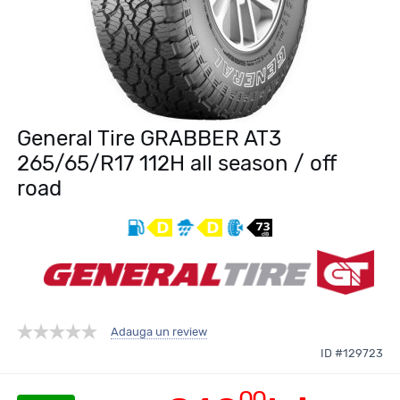
General Tire GRABBER AT3
265/65/R17 112H all season / off
road
Adauga un review
ID #129723
00