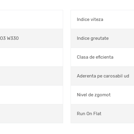
Indice viteza
VO3 W330
Indice greutate
Clasa de eficienta
Aderenta pe carosabil ud
Nivel de zgomot
Run On Flat