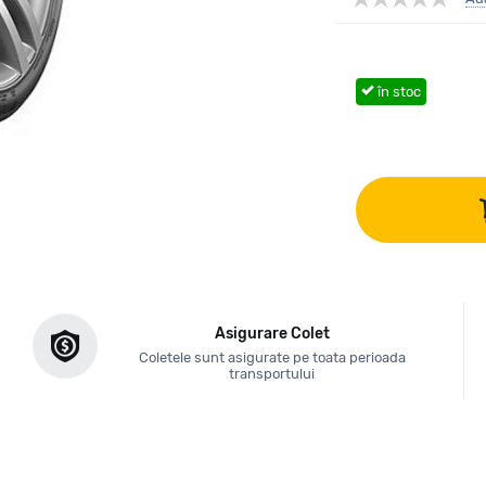
în stoc
Asigurare Colet
Coletele sunt asigurate pe toata perioada
transportului