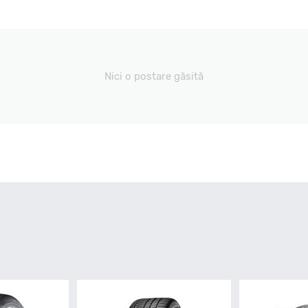
Nici o postare găsită