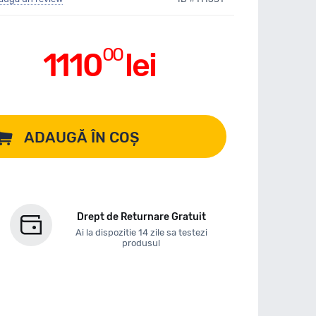
00
1110
lei
ADAUGĂ ÎN COȘ
Drept de Returnare Gratuit
Ai la dispozitie 14 zile sa testezi
produsul