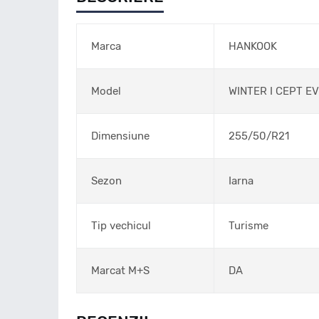
Marca
HANKOOK
Model
WINTER I CEPT E
Dimensiune
255/50/R21
Sezon
Iarna
Tip vechicul
Turisme
Marcat M+S
DA