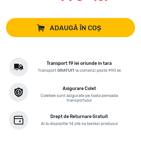
ADAUGĂ ÎN COȘ
Transport 19 lei oriunde in tara
Transport
GRATUIT
la comenzi peste 990 lei
Asigurare Colet
Coletele sunt asigurate pe toata perioada
transportului
Drept de Returnare Gratuit
Ai la dispozitie 14 zile sa testezi produsul