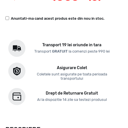
Anuntati-ma cand acest produs este din nou in stoc.
Transport 19 lei oriunde in tara
Transport
GRATUIT
la comenzi peste 990 lei
Asigurare Colet
Coletele sunt asigurate pe toata perioada
transportului
Drept de Returnare Gratuit
Ai la dispozitie 14 zile sa testezi produsul