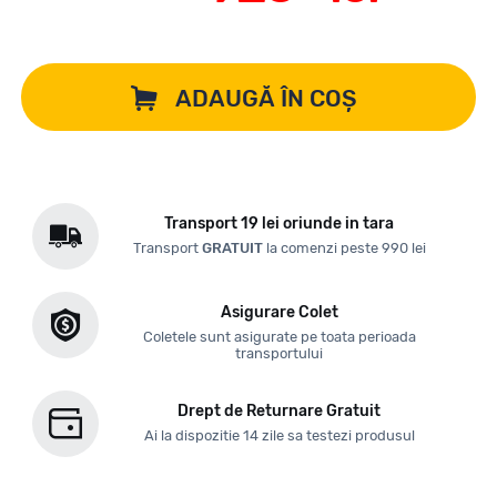
ADAUGĂ ÎN COȘ
Transport 19 lei oriunde in tara
Transport
GRATUIT
la comenzi peste 990 lei
Asigurare Colet
Coletele sunt asigurate pe toata perioada
transportului
Drept de Returnare Gratuit
Ai la dispozitie 14 zile sa testezi produsul