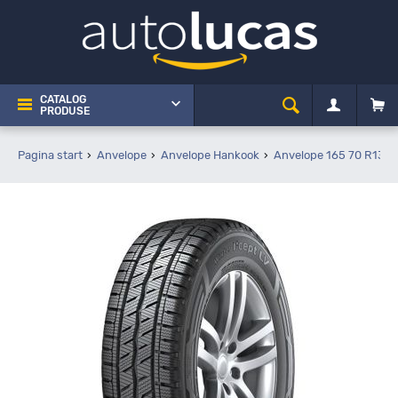
CATALOG
PRODUSE
Pagina start
Anvelope
Anvelope Hankook
Anvelope 165 70 R13C