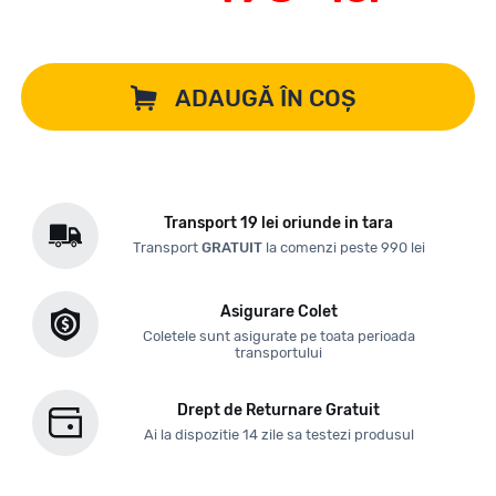
ADAUGĂ ÎN COȘ
Transport 19 lei oriunde in tara
Transport
GRATUIT
la comenzi peste 990 lei
Asigurare Colet
Coletele sunt asigurate pe toata perioada
transportului
Drept de Returnare Gratuit
Ai la dispozitie 14 zile sa testezi produsul