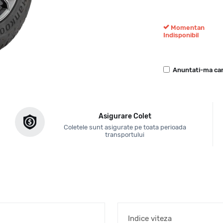
Momentan
Indisponibil
Anuntati-ma can
Asigurare Colet
Coletele sunt asigurate pe toata perioada
transportului
Indice viteza