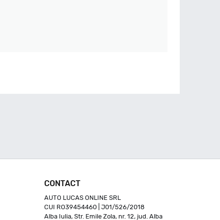
CONTACT
AUTO LUCAS ONLINE SRL
CUI RO39454460 | J01/526/2018
Alba Iulia, Str. Emile Zola, nr. 12, jud. Alba