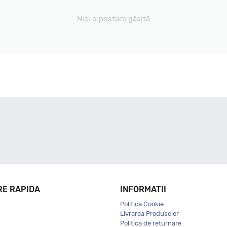
Nici o postare găsită
RE RAPIDA
INFORMATII
Politica Cookie
Livrarea Produselor
Politica de returnare