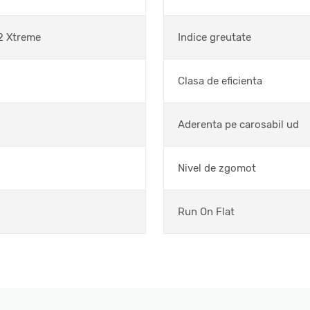
2 Xtreme
Indice greutate
Clasa de eficienta
Aderenta pe carosabil ud
Nivel de zgomot
Run On Flat