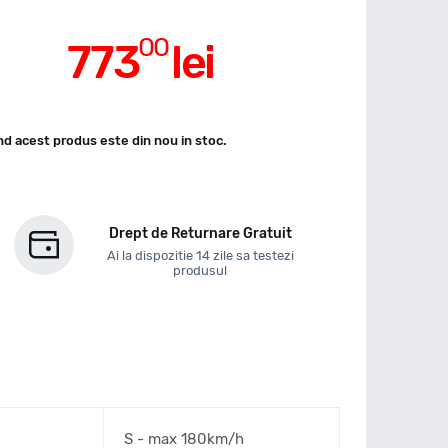
00
773
lei
d acest produs este din nou in stoc.
Drept de Returnare Gratuit
Ai la dispozitie 14 zile sa testezi
produsul
S - max 180km/h